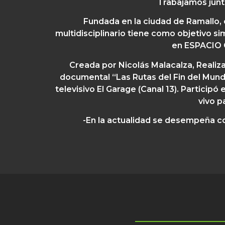
Trabajamos junt
Fundada en la ciudad de Ramallo, 
multidisciplinario tiene como objetivo s
en ESPACIO C
Creada por Nicolás Malacalza,
Realiza
documental “Las Rutas del Fin del Mun
televisivo El Garage (Canal 13). Partic
vivo p
-En la actualidad se desempeña 