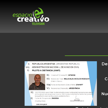
De
C
Nue