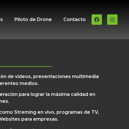
es
Piloto de Drone
Contacto
ón de videos, presentaciones multimedia
iferentes medios.
ación para lograr la máxima calidad en
nes.
 como Streming en vivo, programas de TV,
 Websites para empresas.