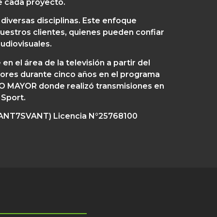
e cada proyecto.
diversas disciplinas. Este enfoque
nuestros clientes, quienes pueden confiar
udiovisuales.
n el área de la televisión a partir del
ores durante cinco años en el programa
DIO MAYOR donde realizó transmisiones en
 Sport.
(VANT7SVANT) Licencia N°25768100