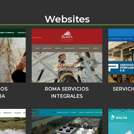
Websites
DOS
ROMA SERVICIOS
SERVIC
IA
INTEGRALES