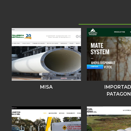
MISA
IMPORTA
PATAGON