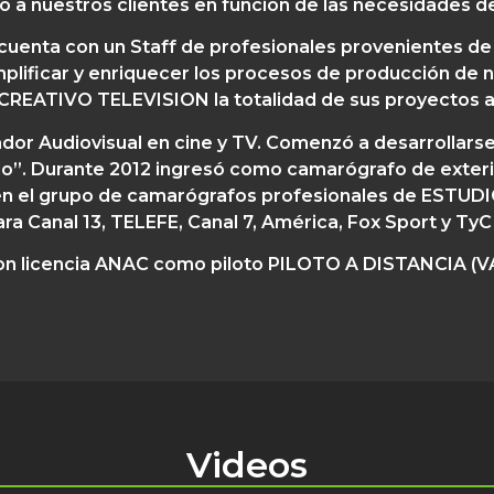
o a nuestros clientes en función de las necesidades d
cuenta con un Staff de profesionales provenientes de 
implificar y enriquecer los procesos de producción de 
REATIVO TELEVISION la totalidad de sus proyectos a
dor Audiovisual en cine y TV. Comenzó a desarrollarse e
do”. Durante 2012 ingresó como camarógrafo de exteri
ipó en el grupo de camarógrafos profesionales de ESTU
ara Canal 13, TELEFE, Canal 7, América, Fox Sport y TyC
con licencia ANAC como piloto PILOTO A DISTANCIA 
Videos