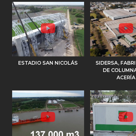
ESTADIO SAN NICOLÁS
SIDERSA, FABR
DE COLUMNA
ACERÍA