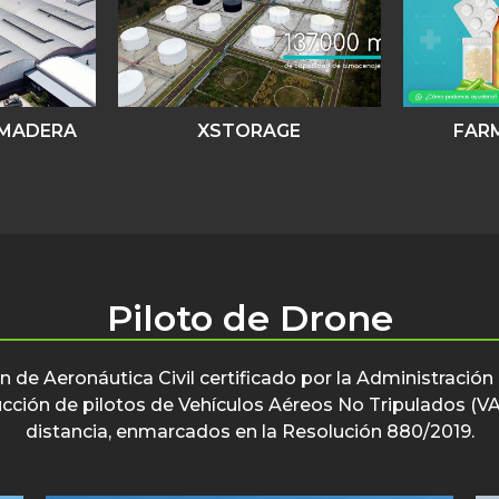
 MADERA
XSTORAGE
FAR
Piloto de Drone
 de Aeronáutica Civil certificado por la Administración
trucción de pilotos de Vehículos Aéreos No Tripulados (
distancia, enmarcados en la Resolución 880/2019.