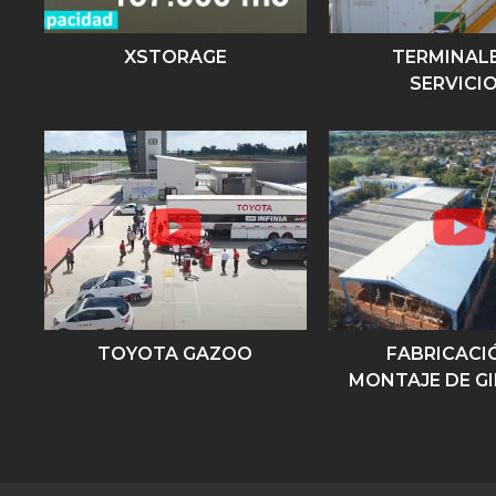
XSTORAGE
TERMINALE
SERVICI
TOYOTA GAZOO
FABRICACI
MONTAJE DE G