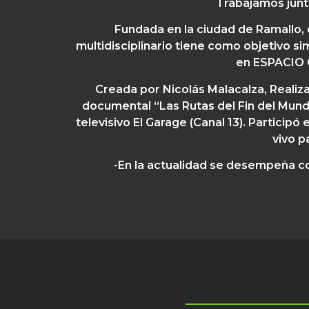
Trabajamos junt
Fundada en la ciudad de Ramallo, 
multidisciplinario tiene como objetivo s
en ESPACIO C
Creada por Nicolás Malacalza,
Realiza
documental “Las Rutas del Fin del Mun
televisivo El Garage (Canal 13). Partic
vivo p
-En la actualidad se desempeña 