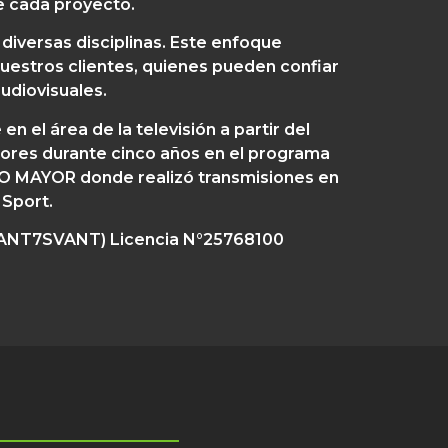
e cada proyecto.
diversas disciplinas. Este enfoque
nuestros clientes, quienes pueden confiar
udiovisuales.
n el área de la televisión a partir del
ores durante cinco años en el programa
DIO MAYOR donde realizó transmisiones en
 Sport.
(VANT7SVANT) Licencia N°25768100