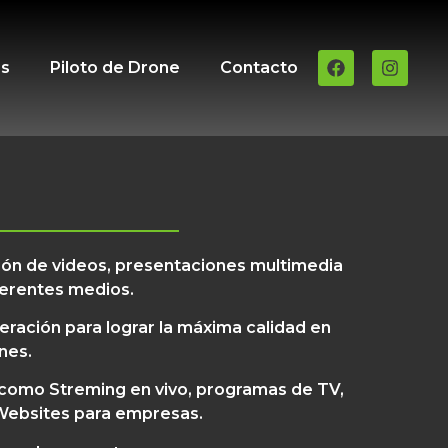
es
Piloto de Drone
Contacto
ón de videos, presentaciones multimedia
iferentes medios.
ación para lograr la máxima calidad en
nes.
 como Streming en vivo, programas de TV,
 Websites para empresas.