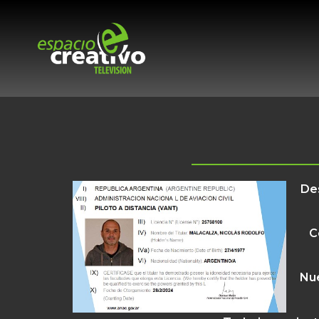
De
C
Nue