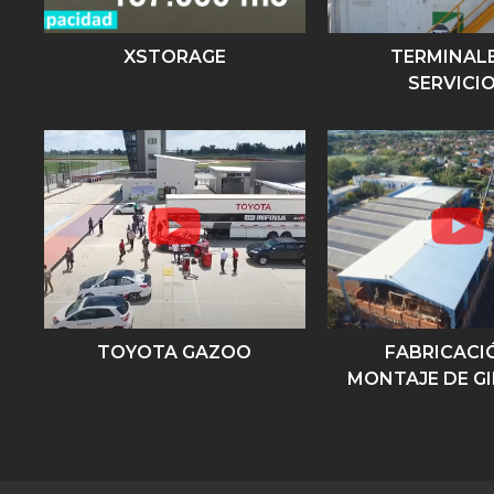
XSTORAGE
TERMINALE
SERVICI
TOYOTA GAZOO
FABRICACI
MONTAJE DE G