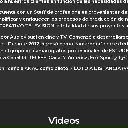
o a nuestros clientes en función de las necesidades d
cuenta con un Staff de profesionales provenientes de 
implificar y enriquecer los procesos de producción de 
REATIVO TELEVISION la totalidad de sus proyectos a
dor Audiovisual en cine y TV. Comenzó a desarrollarse e
do”. Durante 2012 ingresó como camarógrafo de exteri
ipó en el grupo de camarógrafos profesionales de ESTU
ara Canal 13, TELEFE, Canal 7, América, Fox Sport y TyC
con licencia ANAC como piloto PILOTO A DISTANCIA 
Videos