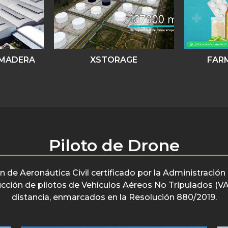
 MADERA
XSTORAGE
FAR
Piloto de Drone
 de Aeronáutica Civil certificado por la Administración
trucción de pilotos de Vehículos Aéreos No Tripulados (
distancia, enmarcados en la Resolución 880/2019.