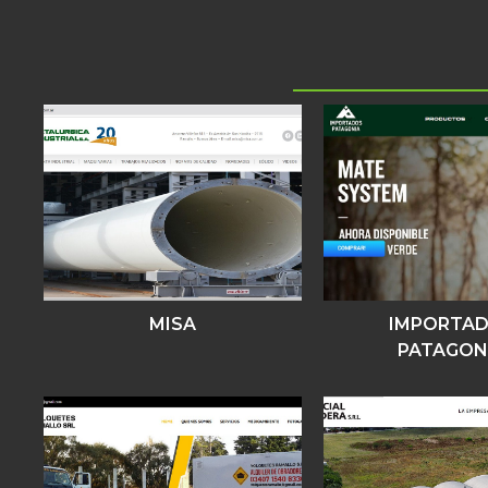
MISA
IMPORTA
PATAGON