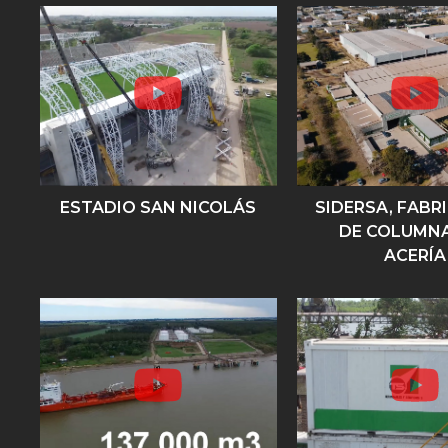
ESTADIO SAN NICOLÁS
SIDERSA, FABR
DE COLUMNA
ACERÍA