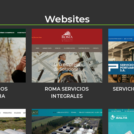
Websites
DOS
ROMA SERVICIOS
SERVIC
IA
INTEGRALES