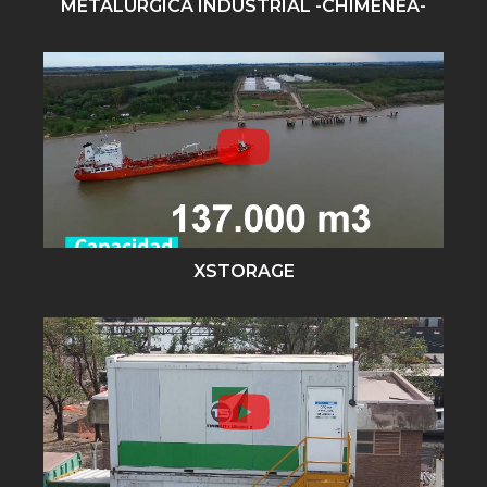
METALURGICA INDUSTRIAL -CHIMENEA-
XSTORAGE