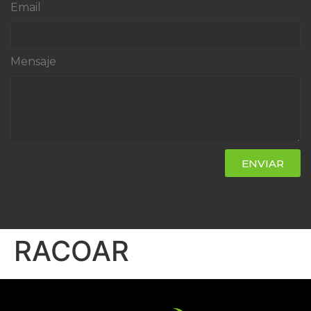
Email
Mensaje
ENVIAR
RACOAR