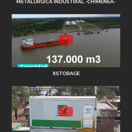
METALURGICA INDUSTRIAL -CHIMENEA-
XSTORAGE