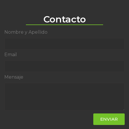
Contacto
Nombre y Apellido
Email
Mensaje
ENVIAR