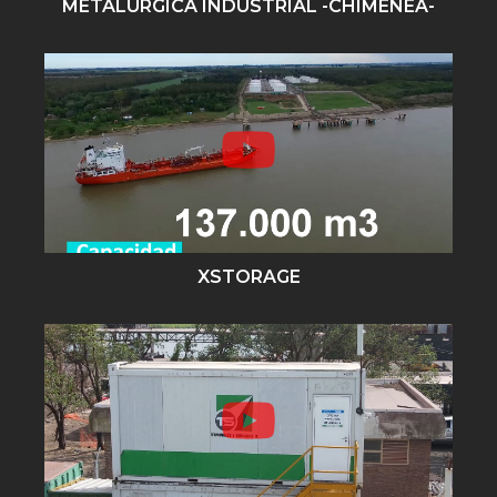
METALURGICA INDUSTRIAL -CHIMENEA-
XSTORAGE