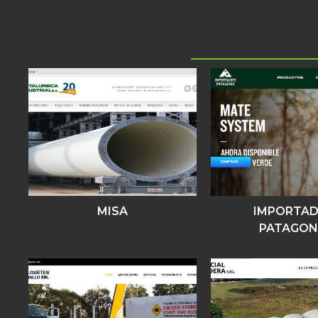
MISA
IMPORTA
PATAGON