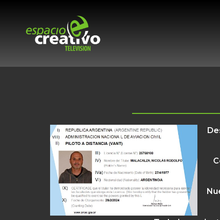
De
C
Nue