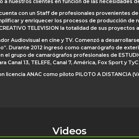
o a nuestros clientes en función de las necesidades d
cuenta con un Staff de profesionales provenientes de 
implificar y enriquecer los procesos de producción de 
REATIVO TELEVISION la totalidad de sus proyectos a
dor Audiovisual en cine y TV. Comenzó a desarrollarse e
do”. Durante 2012 ingresó como camarógrafo de exteri
ipó en el grupo de camarógrafos profesionales de ESTU
ara Canal 13, TELEFE, Canal 7, América, Fox Sport y TyC
con licencia ANAC como piloto PILOTO A DISTANCIA 
Videos