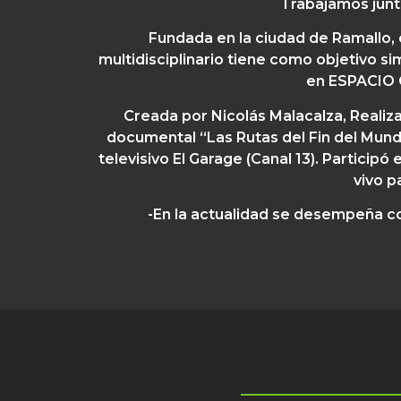
Trabajamos junt
Fundada en la ciudad de Ramallo, 
multidisciplinario tiene como objetivo s
en ESPACIO C
Creada por Nicolás Malacalza,
Realiza
documental “Las Rutas del Fin del Mun
televisivo El Garage (Canal 13). Partic
vivo p
-En la actualidad se desempeña 