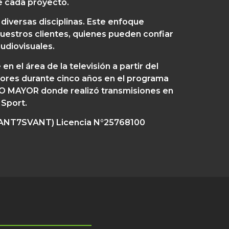
e cada proyecto.
diversas disciplinas. Este enfoque
nuestros clientes, quienes pueden confiar
udiovisuales.
n el área de la televisión a partir del
ores durante cinco años en el programa
DIO MAYOR donde realizó transmisiones en
 Sport.
(VANT7SVANT) Licencia N°25768100