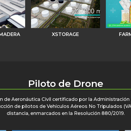
 MADERA
XSTORAGE
FAR
Piloto de Drone
 de Aeronáutica Civil certificado por la Administración
trucción de pilotos de Vehículos Aéreos No Tripulados (
distancia, enmarcados en la Resolución 880/2019.