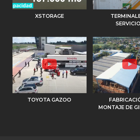
XSTORAGE
TERMINALE
SERVICI
TOYOTA GAZOO
FABRICACI
MONTAJE DE G