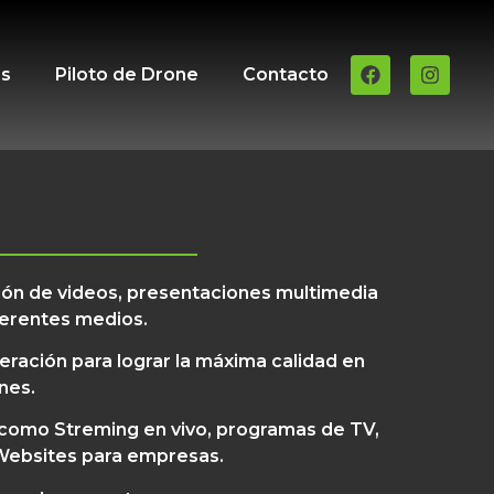
es
Piloto de Drone
Contacto
ón de videos, presentaciones multimedia
iferentes medios.
ación para lograr la máxima calidad en
nes.
 como Streming en vivo, programas de TV,
 Websites para empresas.