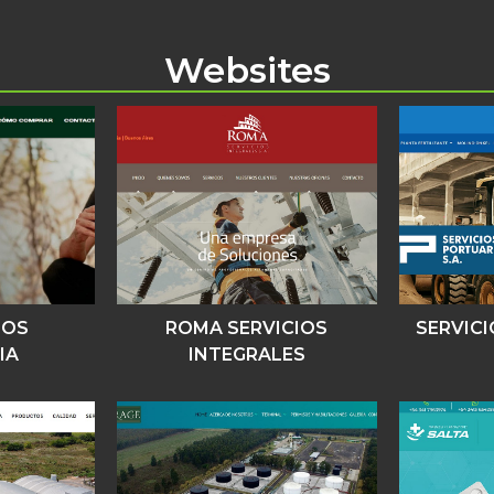
Websites
DOS
ROMA SERVICIOS
SERVIC
IA
INTEGRALES