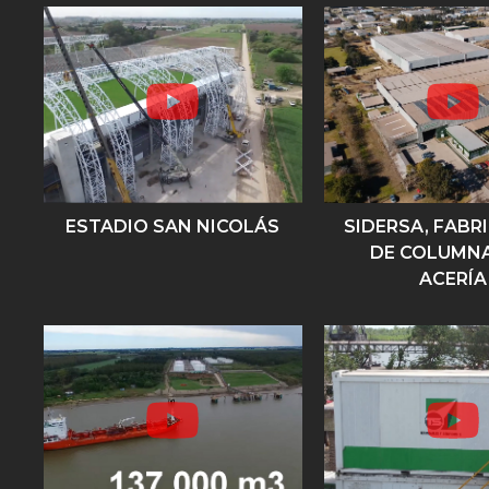
ESTADIO SAN NICOLÁS
SIDERSA, FABR
DE COLUMNA
ACERÍA