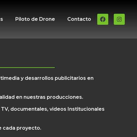
es
Piloto de Drone
Contacto
media y desarrollos publicitarios en
alidad en nuestras producciones.
TV, documentales, videos Institucionales
e cada proyecto.