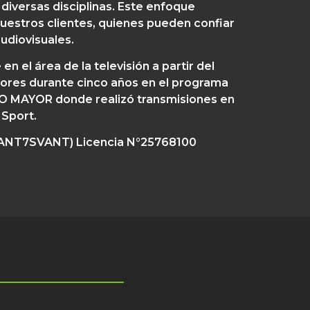
diversas disciplinas. Este enfoque
nuestros clientes, quienes pueden confiar
udiovisuales.
n el área de la televisión a partir del
ores durante cinco años en el programa
DIO MAYOR donde realizó transmisiones en
 Sport.
(VANT7SVANT) Licencia N°25768100