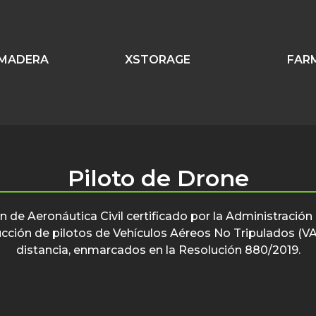
 MADERA
XSTORAGE
FAR
Piloto de Drone
 de Aeronáutica Civil certificado por la Administración
trucción de pilotos de Vehículos Aéreos No Tripulados (
distancia, enmarcados en la Resolución 880/2019.