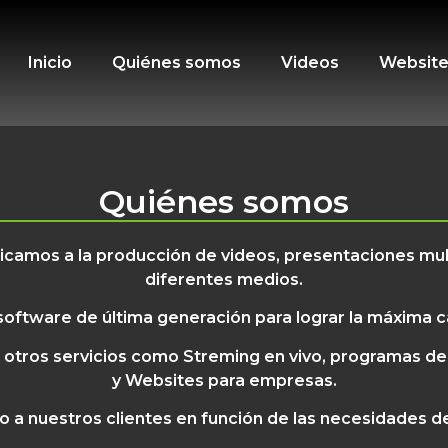
Inicio
Quiénes somos
Videos
Websit
Quiénes somos
amos a la producción de videos, presentaciones multi
diferentes medios.
ftware de última generación para lograr la máxima c
 otros servicios como Streming en vivo, programas de 
y Websites para empresas.
o a nuestros clientes en función de las necesidades d