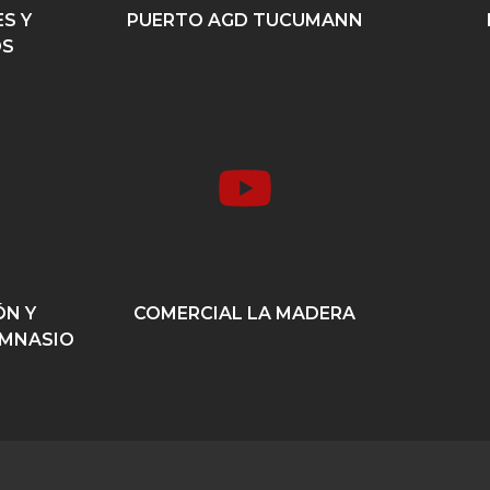
S Y
PUERTO AGD TUCUMANN
OS
ÓN Y
COMERCIAL LA MADERA
IMNASIO