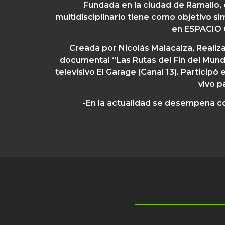
Fundada en la ciudad de Ramallo, 
multidisciplinario tiene como objetivo s
en ESPACIO C
Creada por Nicolás Malacalza,
Realiza
documental “Las Rutas del Fin del Mun
televisivo El Garage (Canal 13). Partic
vivo p
-En la actualidad se desempeña 