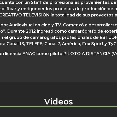
cuenta con un Staff de profesionales provenientes de 
implificar y enriquecer los procesos de producción de 
REATIVO TELEVISION la totalidad de sus proyectos a
dor Audiovisual en cine y TV. Comenzó a desarrollarse e
do”. Durante 2012 ingresó como camarógrafo de exteri
ipó en el grupo de camarógrafos profesionales de ESTU
ara Canal 13, TELEFE, Canal 7, América, Fox Sport y TyC
con licencia ANAC como piloto PILOTO A DISTANCIA 
Videos